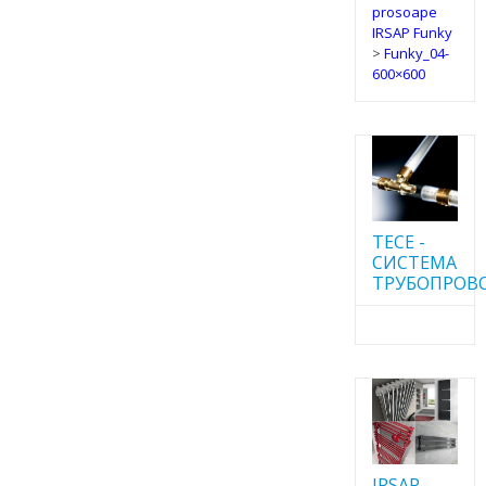
prosoape
IRSAP Funky
>
Funky_04-
600×600
TECE -
CИСТЕМА
ТРУБОПРОВ
IRSAP -