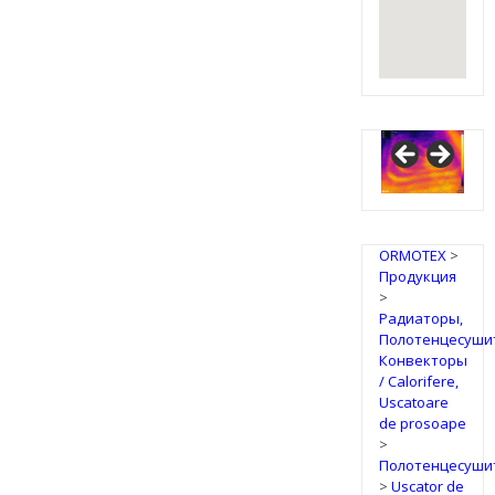
ORMOTEX
>
Продукция
>
Радиаторы,
Полотенцесуши
Конвекторы
/ Calorifere,
Uscatoare
de prosoape
>
Полотенцесуши
>
Uscator de