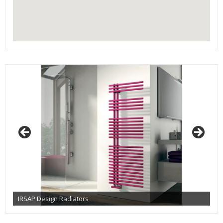
IRSAP Design Radiators