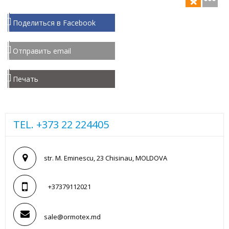
Поделиться в Facebook
Отправить email
Печать
TEL. +373 22 224405
str. M. Eminescu, 23 Chisinau, MOLDOVA
+37379112021
sale@ormotex.md