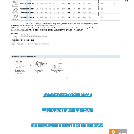
ВСЕ РАДИАТОРЫ IRSAP
Цветовая палитра IRSAP
ВСЕ ПОЛОТЕНЦЕСУШИТЕЛИ IRSAP