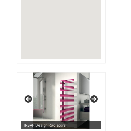
IRSAP Design Radiators