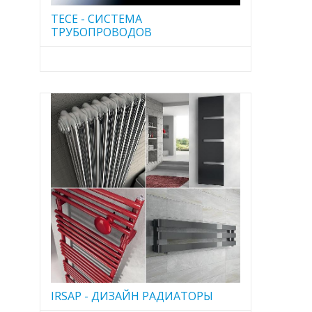
TECE - CИСТЕМА
ТРУБОПРОВОДОВ
IRSAP - ДИЗАЙН РАДИАТОРЫ