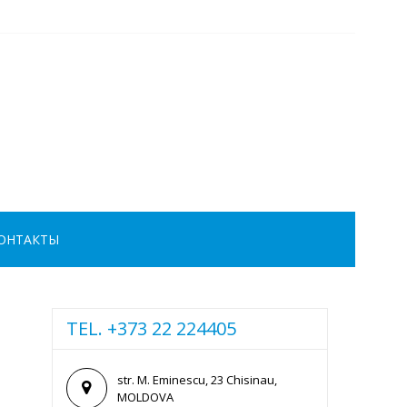
ОНТАКТЫ
TEL. +373 22 224405
str. M. Eminescu, 23 Chisinau,
MOLDOVA