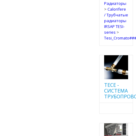
Радиаторы
>
Calorifere
/ Трубчатые
радиаторы
IRSAP TESI-
series
>
Tesi_Cromato##
TECE -
CИСТЕМА
ТРУБОПРОВ