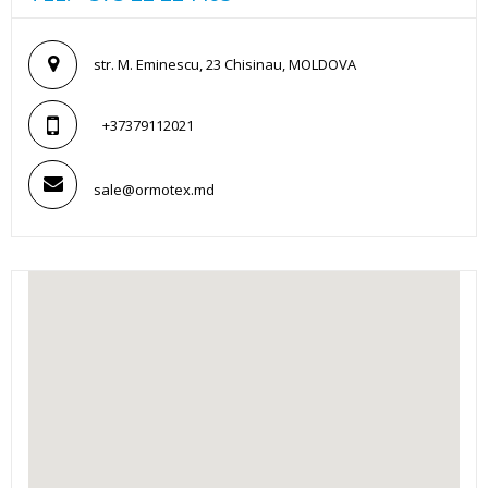
str. M. Eminescu, 23 Chisinau, MOLDOVA
+37379112021
sale@ormotex.md