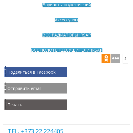
Варианты подключений
Аксессуары
ВСЕ РАДИАТОРЫ IRSAP
ВСЕ ПОЛОТЕНЦЕСУШИТЕЛИ IRSAP
4
Поделиться в Facebook
Отправить email
Печать
TEL. +373 22 224405