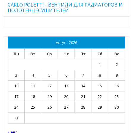
CARLO POLETTI - ВЕНТИЛИ ДЛЯ РАДИАТОРОВ И
ПОЛОТЕНЦЕСУШИТЕЛЕЙ
Август 2026
Пн
Вт
Ср
Чт
Пт
Сб
Вс
1
2
3
4
5
6
7
8
9
10
11
12
13
14
15
16
17
18
19
20
21
22
23
24
25
26
27
28
29
30
31
« Авг