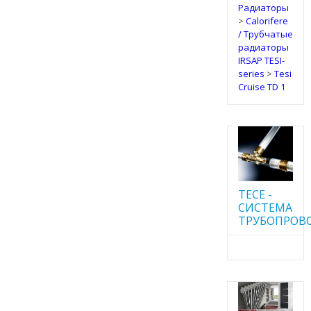
Радиаторы
>
Calorifere
/ Трубчатые
радиаторы
IRSAP TESI-
series
>
Tesi
Cruise TD 1
TECE -
CИСТЕМА
ТРУБОПРОВ