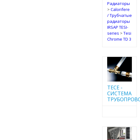
Радиаторы
>
Calorifere
/ Трубчатые
радиаторы
IRSAP TESI-
series
>
Tesi
Chrome TD 3
TECE -
CИСТЕМА
ТРУБОПРОВ