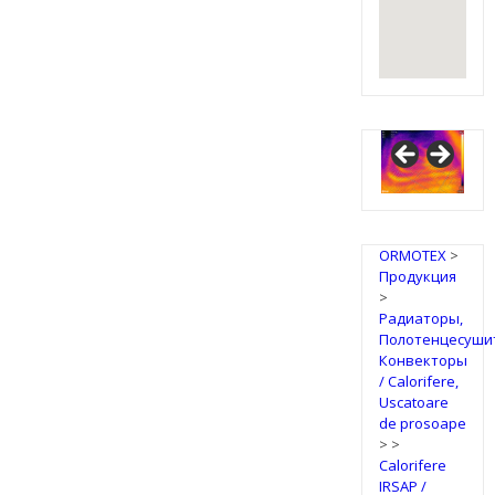
ORMOTEX
>
Продукция
>
Радиаторы,
Полотенцесуши
Конвекторы
/ Calorifere,
Uscatoare
de prosoape
>
>
Calorifere
IRSAP /