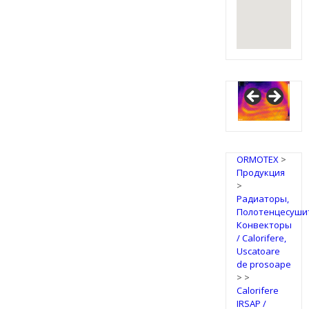
ORMOTEX
>
Продукция
>
Радиаторы,
Полотенцесуши
Конвекторы
/ Calorifere,
Uscatoare
de prosoape
>
>
Calorifere
IRSAP /