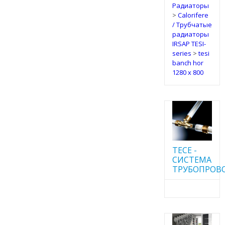
Радиаторы
>
Calorifere
/ Трубчатые
радиаторы
IRSAP TESI-
series
>
tesi
banch hor
1280 x 800
TECE -
CИСТЕМА
ТРУБОПРОВ