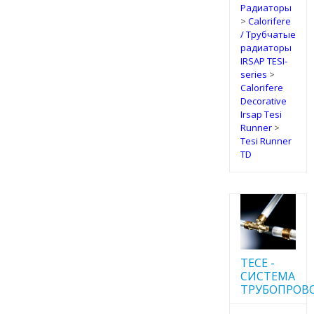
Радиаторы
>
Calorifere
/ Трубчатые
радиаторы
IRSAP TESI-
series
>
Calorifere
Decorative
Irsap Tesi
Runner
>
Tesi Runner
TD
TECE -
CИСТЕМА
ТРУБОПРОВ