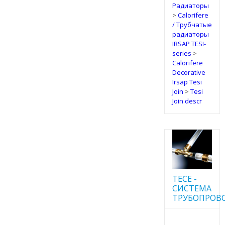
Радиаторы
>
Calorifere
/ Трубчатые
радиаторы
IRSAP TESI-
series
>
Calorifere
Decorative
Irsap Tesi
Join
>
Tesi
Join descr
TECE -
CИСТЕМА
ТРУБОПРОВ