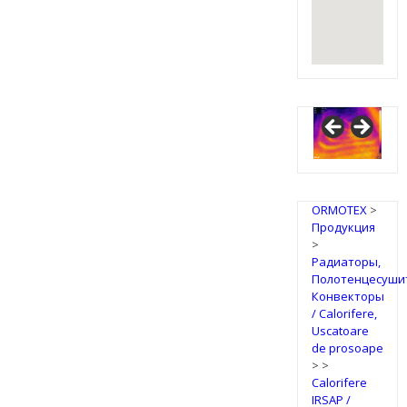
ORMOTEX
>
Продукция
>
Радиаторы,
Полотенцесуши
Конвекторы
/ Calorifere,
Uscatoare
de prosoape
>
>
Calorifere
IRSAP /