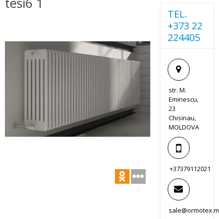
tesi6 1
TEL.
+373 22
224405
str. M.
Eminescu,
23
Chisinau,
MOLDOVA
+37379112021
sale@ormotex.