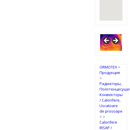
ORMOTEX
>
Продукция
>
Радиаторы,
Полотенцесуши
Конвекторы
/ Calorifere,
Uscatoare
de prosoape
>
>
Calorifere
IRSAP /