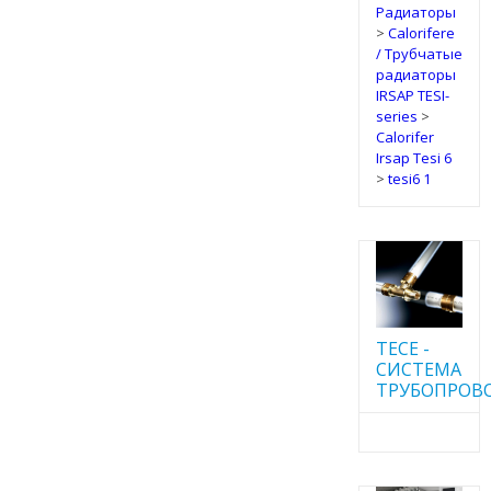
Радиаторы
>
Calorifere
/ Трубчатые
радиаторы
IRSAP TESI-
series
>
Calorifer
Irsap Tesi 6
>
tesi6 1
TECE -
CИСТЕМА
ТРУБОПРОВ