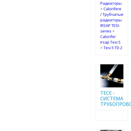
Радиаторы
>
Calorifere
/ Трубчатые
радиаторы
IRSAP TESI-
series
>
Calorifer
Irsap Tesi 5
>
Tesi 5 TD 2
TECE -
CИСТЕМА
ТРУБОПРОВ