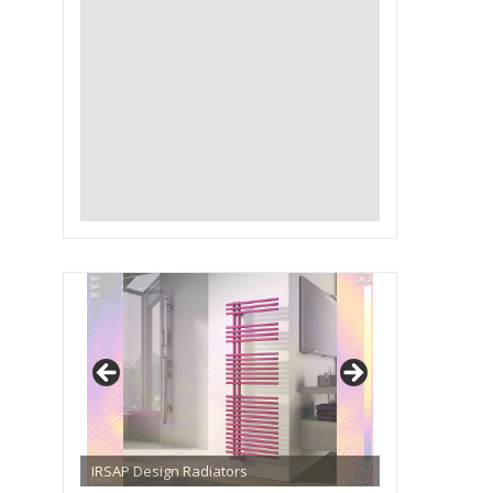
IRSAP Design Radiators