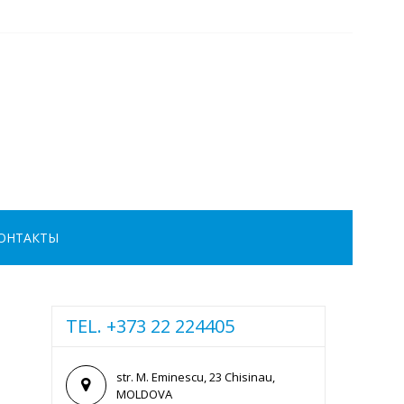
ОНТАКТЫ
TEL. +373 22 224405
str. M. Eminescu, 23 Chisinau,
MOLDOVA