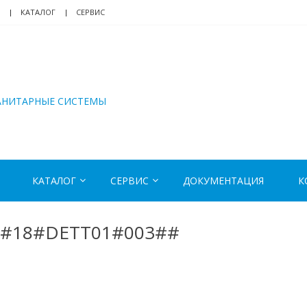
КАТАЛОГ
СЕРВИС
АНИТАРНЫЕ СИСТЕМЫ
КАТАЛОГ
СЕРВИС
ДОКУМЕНТАЦИЯ
К
##18#DETT01#003##