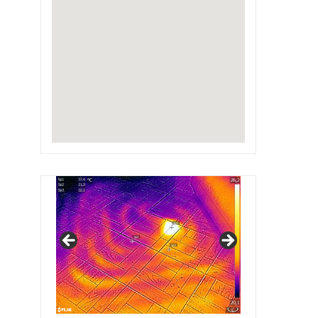
IRSAP Design Radiators