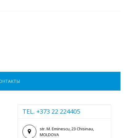
ОНТАКТЫ
TEL. +373 22 224405
str. M. Eminescu, 23 Chisinau,
MOLDOVA