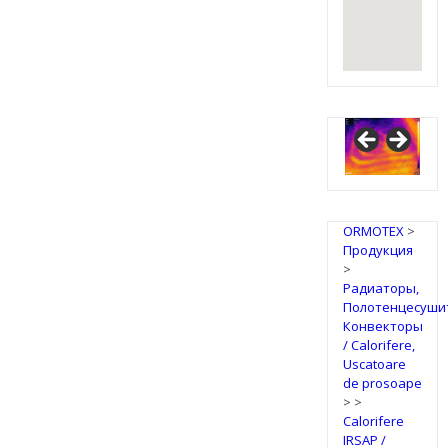
ORMOTEX
>
Продукция
>
Радиаторы,
Полотенцесуши
Конвекторы
/ Calorifere,
Uscatoare
de prosoape
>
>
Calorifere
IRSAP /