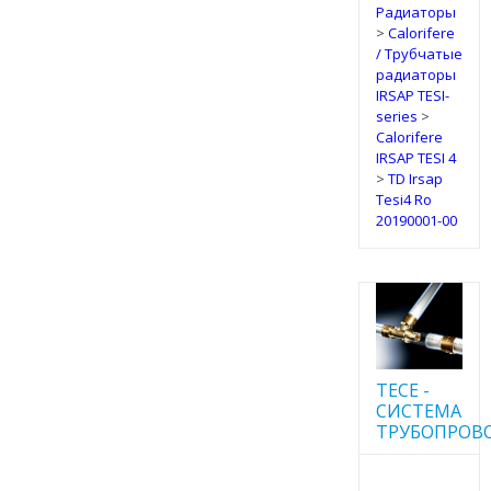
Радиаторы
>
Calorifere
/ Трубчатые
радиаторы
IRSAP TESI-
series
>
Calorifere
IRSAP TESI 4
>
TD Irsap
Tesi4 Ro
20190001-00
TECE -
CИСТЕМА
ТРУБОПРОВ