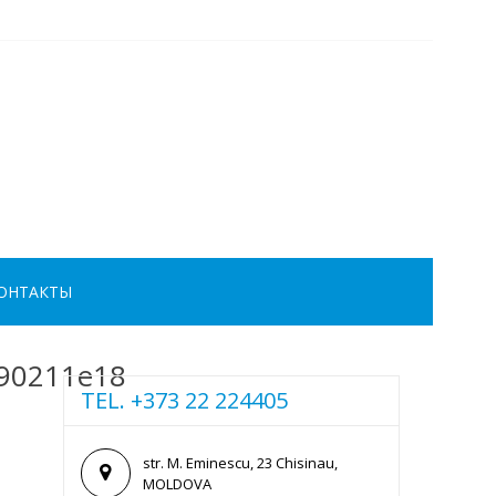
ОНТАКТЫ
90211e18
TEL. +373 22 224405
str. M. Eminescu, 23 Chisinau,
MOLDOVA