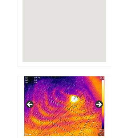
IRSAP Design Radiators