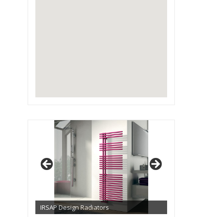
IRSAP Design Radiators