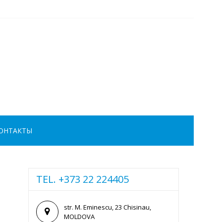
ОНТАКТЫ
TEL. +373 22 224405
str. M. Eminescu, 23 Chisinau,
MOLDOVA