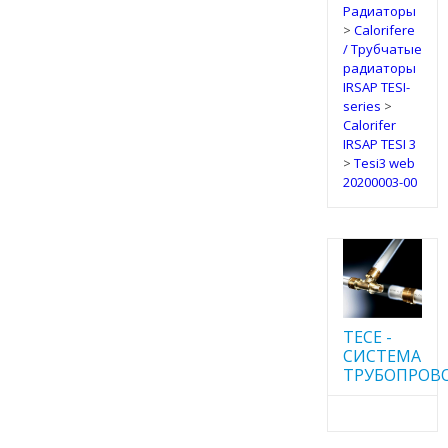
Радиаторы
>
Calorifere
/ Трубчатые
радиаторы
IRSAP TESI-
series
>
Calorifer
IRSAP TESI 3
>
Tesi3 web
20200003-00
TECE -
CИСТЕМА
ТРУБОПРОВ