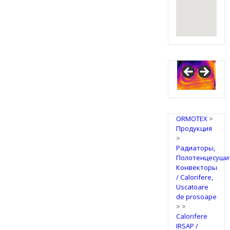
ORMOTEX
>
Продукция
>
Радиаторы,
Полотенцесуши
Конвекторы
/ Calorifere,
Uscatoare
de prosoape
>
>
Calorifere
IRSAP /