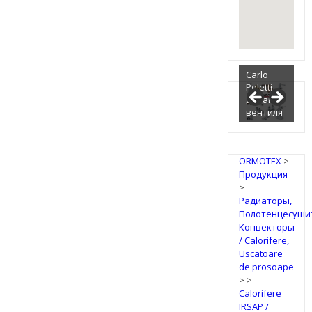
Carlo
Poletti
Дизайн
вентиля
ORMOTEX
>
Продукция
>
Радиаторы,
Полотенцесуши
Конвекторы
/ Calorifere,
Uscatoare
de prosoape
>
>
Calorifere
IRSAP /