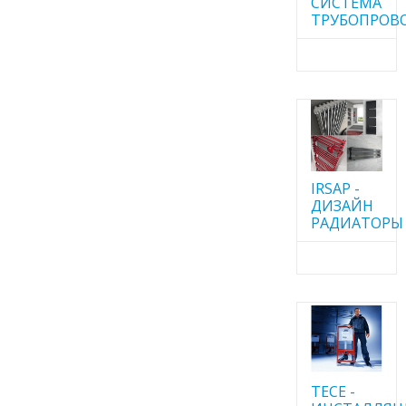
CИСТЕМА
ТРУБОПРОВ
IRSAP -
ДИЗАЙН
РАДИАТОРЫ
TECE -