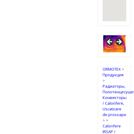
ORMOTEX
>
Продукция
>
Радиаторы,
Полотенцесуши
Конвекторы
/ Calorifere,
Uscatoare
de prosoape
>
>
Calorifere
IRSAP /