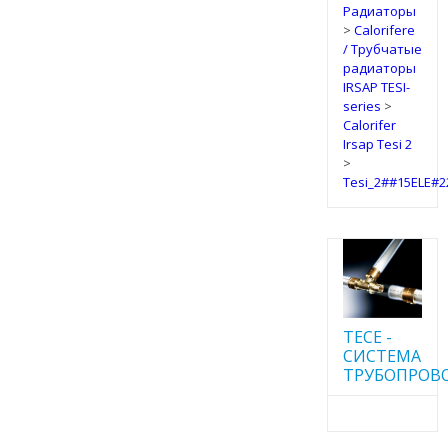
Радиаторы
>
Calorifere
/ Трубчатые
радиаторы
IRSAP TESI-
series
>
Calorifer
Irsap Tesi 2
>
Tesi_2##15ELE#
TECE -
CИСТЕМА
ТРУБОПРОВ