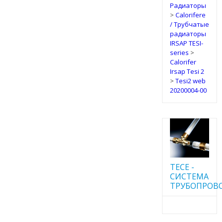
Радиаторы
>
Calorifere
/ Трубчатые
радиаторы
IRSAP TESI-
series
>
Calorifer
Irsap Tesi 2
>
Tesi2 web
20200004-00
TECE -
CИСТЕМА
ТРУБОПРОВ