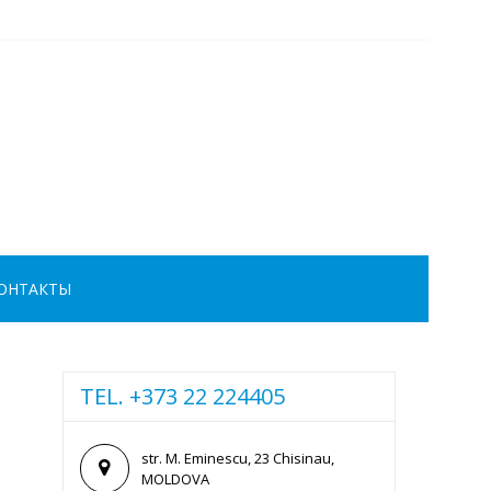
ОНТАКТЫ
TEL. +373 22 224405
str. M. Eminescu, 23 Chisinau,
MOLDOVA