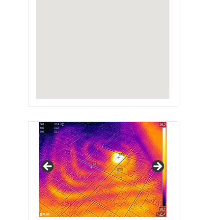
IRSAP Design Radiators