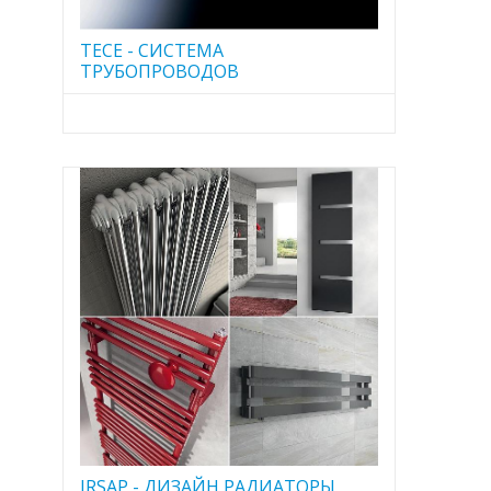
TECE - CИСТЕМА
ТРУБОПРОВОДОВ
IRSAP - ДИЗАЙН РАДИАТОРЫ