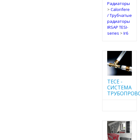
Радиаторы
>
Calorifere
/ Трубчатые
радиаторы
IRSAP TESI-
series
>
Ir6
TECE -
CИСТЕМА
ТРУБОПРОВ