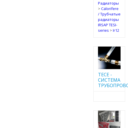
Радиаторы
>
Calorifere
/ Трубчатые
радиаторы
IRSAP TESI-
series
>
Ir12
TECE -
CИСТЕМА
ТРУБОПРОВ