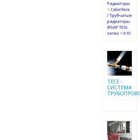
Радиаторы
>
Calorifere
/ Трубчатые
радиаторы
IRSAP TESI-
series
>
Ir10
TECE -
CИСТЕМА
ТРУБОПРОВ