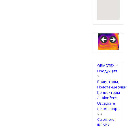
ORMOTEX
>
Продукция
>
Радиаторы,
Полотенцесуши
Конвекторы
/ Calorifere,
Uscatoare
de prosoape
>
>
Calorifere
IRSAP /