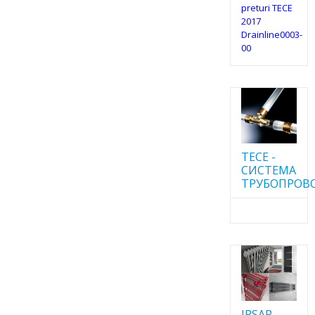
preturi TECE
2017
Drainline0003-
00
TECE -
CИСТЕМА
ТРУБОПРОВ
IRSAP -