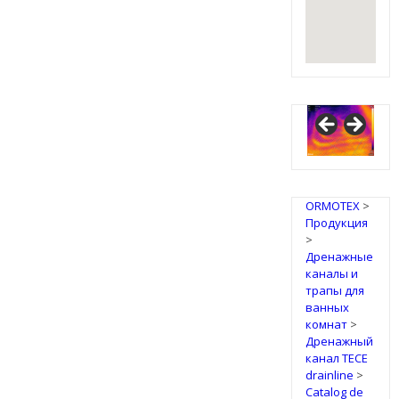
ORMOTEX
>
Продукция
>
Дренажные
каналы и
трапы для
ванных
комнат
>
Дренажный
канал TECE
drainline
>
Catalog de