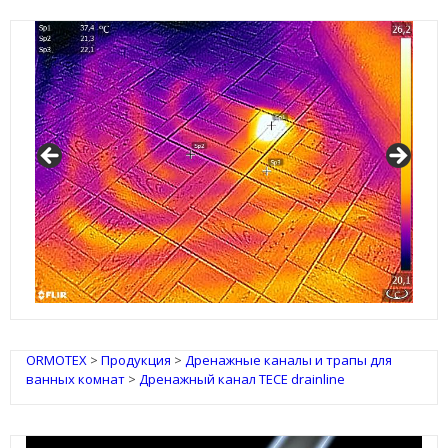
IRSAP Design Radiators
ORMOTEX
>
Продукция
>
Дренажные каналы и трапы для
ванных комнат
>
Дренажный канал TECE drainline