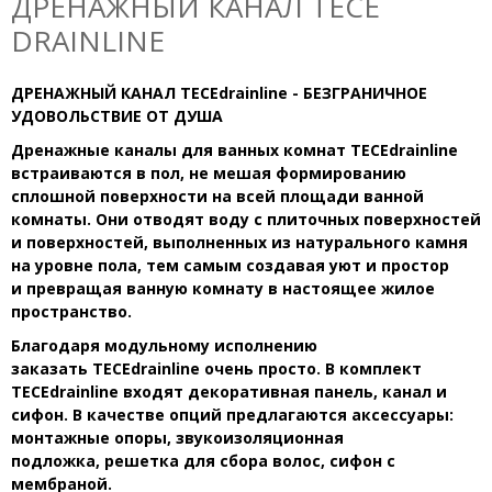
ДРЕНАЖНЫЙ КАНАЛ TECE
DRAINLINE
ДРЕНАЖНЫЙ КАНАЛ TECEdrainline - БЕЗГРАНИЧНОЕ
УДОВОЛЬСТВИЕ ОТ ДУША
Дренажные каналы для ванных комнат TECEdrainline
встраиваются в пол, не мешая формированию
сплошной поверхности на всей площади ванной
комнаты. Они отводят воду с плиточных поверхностей
и поверхностей, выполненных из натурального камня
на уровне пола, тем самым создавая уют и простор
и превращая ванную комнату в настоящее жилое
пространство.
Благодаря модульному исполнению
заказать TECEdrainline очень просто.
В комплект
TECEdrainline входят декоративная панель, канал и
сифон. В качестве опций предлагаются аксессуары:
монтажные опоры, звукоизоляционная
подложка, решетка для сбора волос, сифон
с
мембраной.