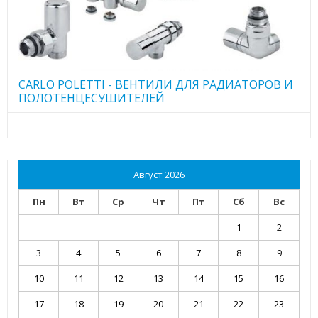
CARLO POLETTI - ВЕНТИЛИ ДЛЯ РАДИАТОРОВ И
ПОЛОТЕНЦЕСУШИТЕЛЕЙ
Август 2026
Пн
Вт
Ср
Чт
Пт
Сб
Вс
1
2
3
4
5
6
7
8
9
10
11
12
13
14
15
16
17
18
19
20
21
22
23