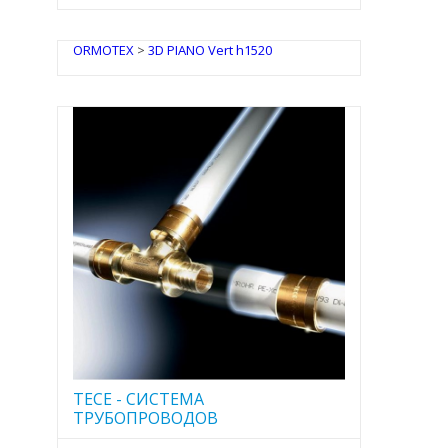
ORMOTEX
>
3D PIANO Vert h1520
TECE - CИСТЕМА
ТРУБОПРОВОДОВ