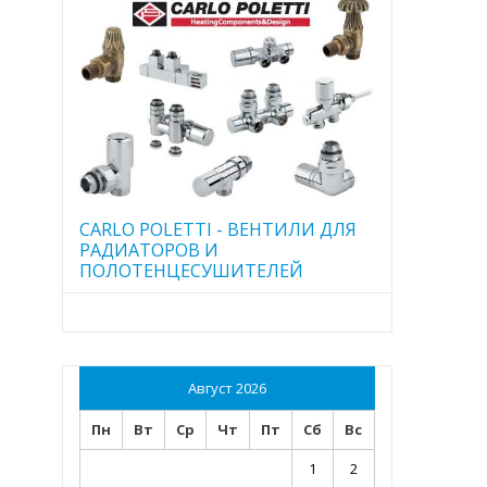
CARLO POLETTI - ВЕНТИЛИ ДЛЯ
РАДИАТОРОВ И
ПОЛОТЕНЦЕСУШИТЕЛЕЙ
Август 2026
Пн
Вт
Ср
Чт
Пт
Сб
Вс
1
2