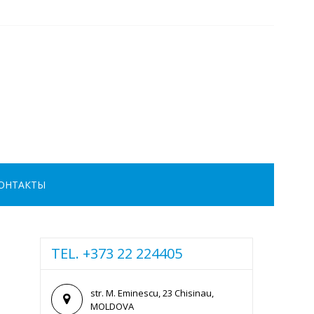
ОНТАКТЫ
TEL. +373 22 224405
str. M. Eminescu, 23 Chisinau,
MOLDOVA