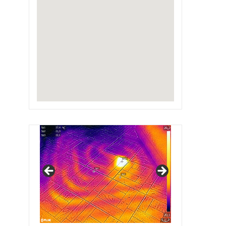
IRSAP Design Radiators