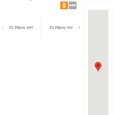
Навигация
по
3D Ellipsis Vert
3D Ellipsis Hor
записям