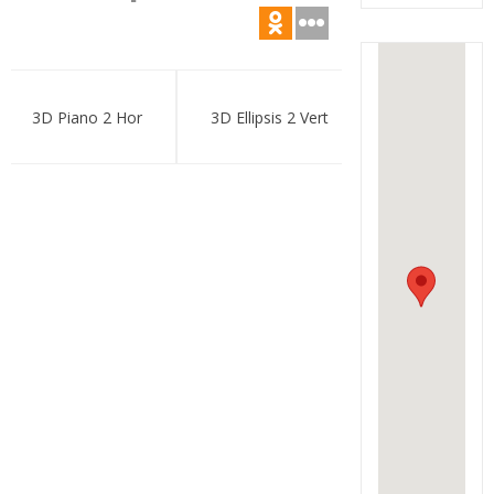
Навигация
по
3D Piano 2 Hor
3D Ellipsis 2 Vert
записям