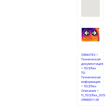
ORMOTEX
>
Техническая
документация
>
TECEflex
TD-
Техническая
информация
>
TECEflex-
Описание
>
TI_TECEflex_2015
ORM0011-00