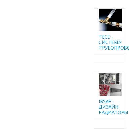
TECE -
CИСТЕМА
ТРУБОПРОВ
IRSAP -
ДИЗАЙН
РАДИАТОРЫ