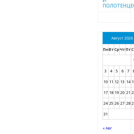
ПОЛОТЕНЦЕ
Август 2026
Пн
Вт
Ср
Чт
Пт
С
3
4
5
6
7
10
11
12
13
14
1
17
18
19
20
21
2
24
25
26
27
28
2
31
« Авг