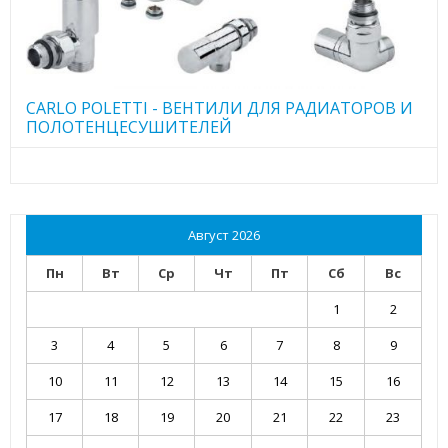
CARLO POLETTI - ВЕНТИЛИ ДЛЯ РАДИАТОРОВ И
ПОЛОТЕНЦЕСУШИТЕЛЕЙ
Август 2026
Пн
Вт
Ср
Чт
Пт
Сб
Вс
1
2
3
4
5
6
7
8
9
10
11
12
13
14
15
16
17
18
19
20
21
22
23