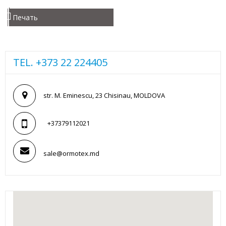
Печать
TEL. +373 22 224405
str. M. Eminescu, 23 Chisinau, MOLDOVA
+37379112021
sale@ormotex.md