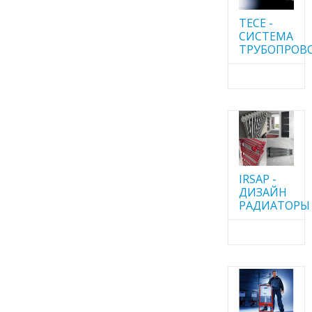
TECE -
CИСТЕМА
ТРУБОПРОВ
IRSAP -
ДИЗАЙН
РАДИАТОРЫ