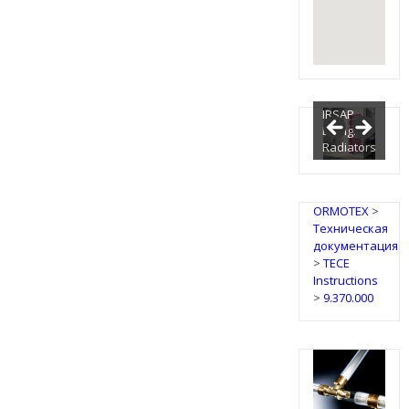
IRSAP
Design
Radiators
ORMOTEX
>
Техническая
документация
>
TECE
Instructions
>
9.370.000