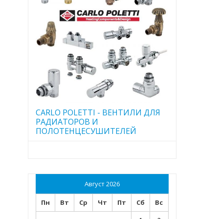
CARLO POLETTI - ВЕНТИЛИ ДЛЯ
РАДИАТОРОВ И
ПОЛОТЕНЦЕСУШИТЕЛЕЙ
Август 2026
Пн
Вт
Ср
Чт
Пт
Сб
Вс