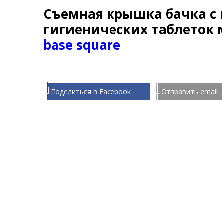
Съемная крышка бачка с
гигиенических таблеток
base square
Поделиться в Facebook
Отправить email