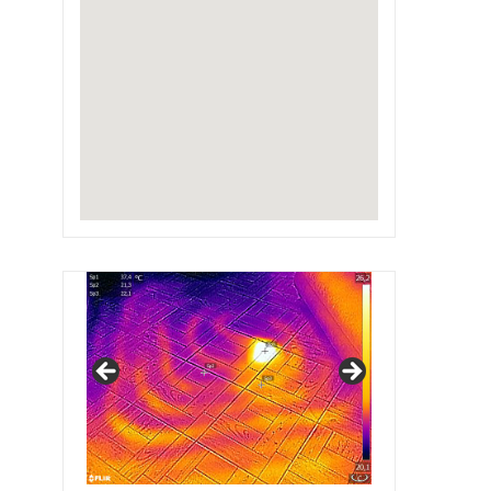
IRSAP Design Radiators