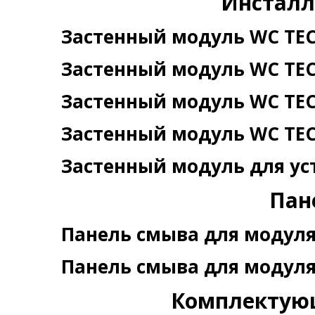
Инсталл
Застенный модуль WC TE
Застенный модуль WC TE
Застенный модуль WC TE
Застенный модуль WC TEC
Застенный модуль для у
Пан
Панель смыва для модул
Панель смыва для модул
Комплектую