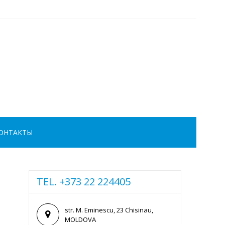
ОНТАКТЫ
TEL. +373 22 224405
str. M. Eminescu, 23 Chisinau,
MOLDOVA