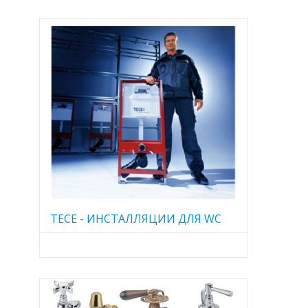
TECE - ИНСТАЛЛЯЦИИ ДЛЯ WC