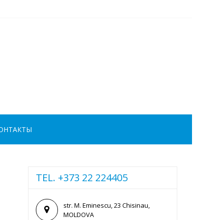
ОНТАКТЫ
TEL. +373 22 224405
str. M. Eminescu, 23 Chisinau,
MOLDOVA