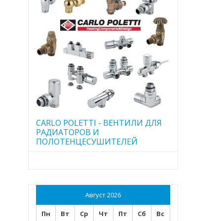
CARLO POLETTI - ВЕНТИЛИ ДЛЯ
РАДИАТОРОВ И
ПОЛОТЕНЦЕСУШИТЕЛЕЙ
Август 2026
Пн
Вт
Ср
Чт
Пт
Сб
Вс