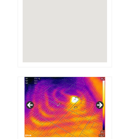
IRSAP Design Radiators