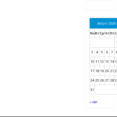
Август 2026
Пн
Вт
Ср
Чт
Пт
С
3
4
5
6
7
10
11
12
13
14
1
17
18
19
20
21
2
24
25
26
27
28
2
31
« Авг