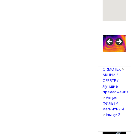
IRSAP
Design
Radiators
ORMOTEX
>
АКЦИИ /
OFERTE /
Лучшие
предложения!
>
Акция-
ФИЛЬТР
магнитный
>
image-2