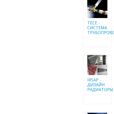
TECE -
CИСТЕМА
ТРУБОПРОВ
IRSAP -
ДИЗАЙН
РАДИАТОРЫ