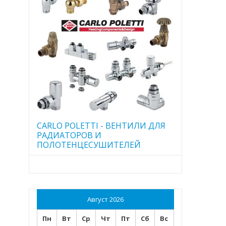
CARLO POLETTI - ВЕНТИЛИ ДЛЯ
РАДИАТОРОВ И
ПОЛОТЕНЦЕСУШИТЕЛЕЙ
Август 2026
Пн
Вт
Ср
Чт
Пт
Сб
Вс