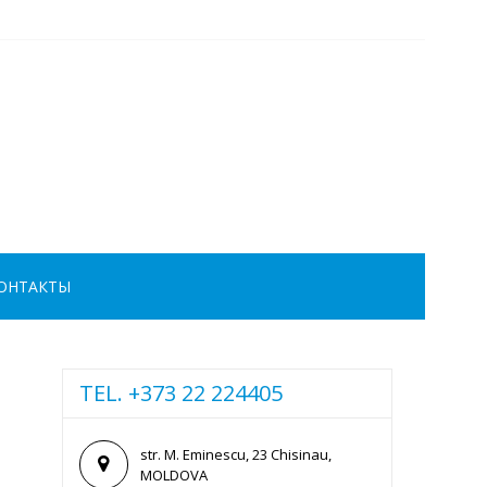
ОНТАКТЫ
TEL. +373 22 224405
str. M. Eminescu, 23 Chisinau,
MOLDOVA