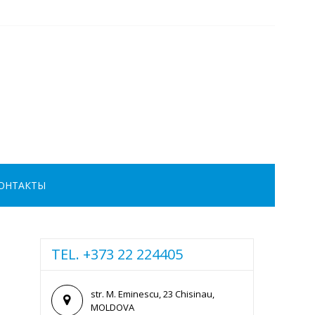
ОНТАКТЫ
TEL. +373 22 224405
str. M. Eminescu, 23 Chisinau,
MOLDOVA