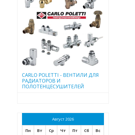
CARLO POLETTI - ВЕНТИЛИ ДЛЯ
РАДИАТОРОВ И
ПОЛОТЕНЦЕСУШИТЕЛЕЙ
Август 2026
Пн
Вт
Ср
Чт
Пт
Сб
Вс