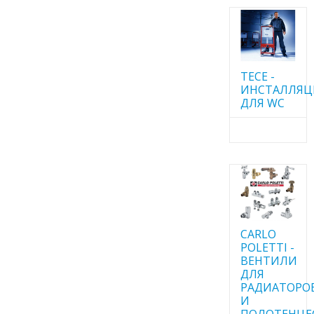
TECE -
ИНСТАЛЛЯ
ДЛЯ WC
CARLO
POLETTI -
ВЕНТИЛИ
ДЛЯ
РАДИАТОРО
И
ПОЛОТЕНЦЕ