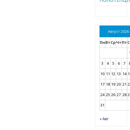
Август 2026
Пн
Вт
Ср
Чт
Пт
С
3
4
5
6
7
10
11
12
13
14
1
17
18
19
20
21
2
24
25
26
27
28
2
31
« Авг