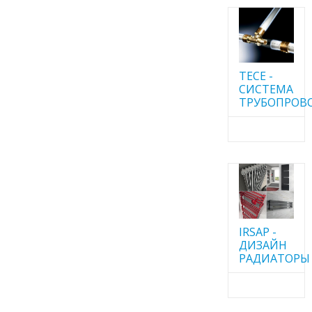
TECE -
CИСТЕМА
ТРУБОПРОВ
IRSAP -
ДИЗАЙН
РАДИАТОРЫ