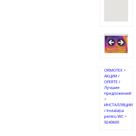
IRSAP
Design
Radiators
ORMOTEX
>
АКЦИИ /
OFERTE /
Лучшие
предложения!
>
ИНСТАЛЛЯЦИИ
/ Instalația
pentru WC
>
9240600