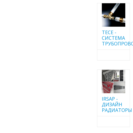
TECE -
CИСТЕМА
ТРУБОПРОВ
IRSAP -
ДИЗАЙН
РАДИАТОРЫ