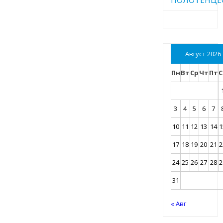
Август 2026
Пн
Вт
Ср
Чт
Пт
С
3
4
5
6
7
10
11
12
13
14
1
17
18
19
20
21
2
24
25
26
27
28
2
31
« Авг