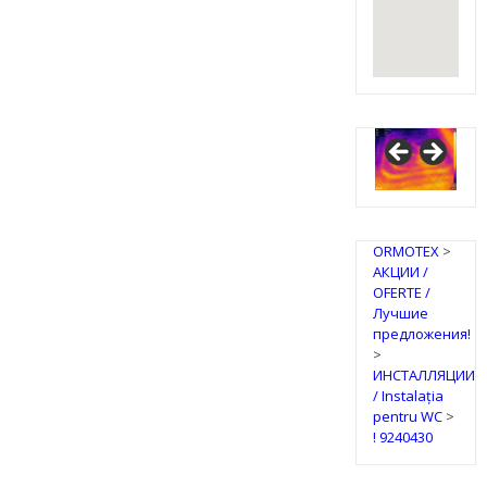
ORMOTEX
>
АКЦИИ /
OFERTE /
Лучшие
предложения!
>
ИНСТАЛЛЯЦИИ
/ Instalația
pentru WC
>
! 9240430