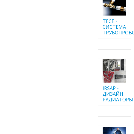
TECE -
CИСТЕМА
ТРУБОПРОВ
IRSAP -
ДИЗАЙН
РАДИАТОРЫ