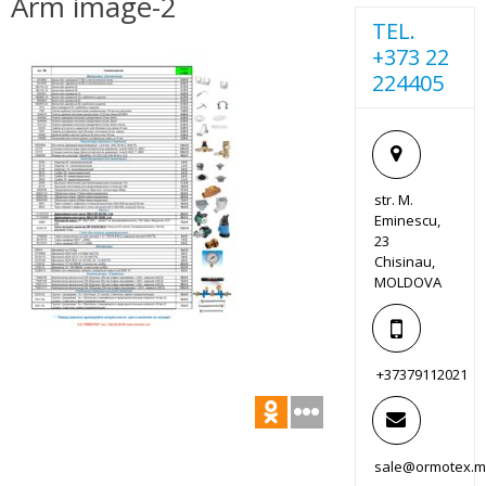
Arm image-2
TEL.
+373 22
224405
str. M.
Eminescu,
23
Chisinau,
MOLDOVA
+37379112021
sale@ormotex.