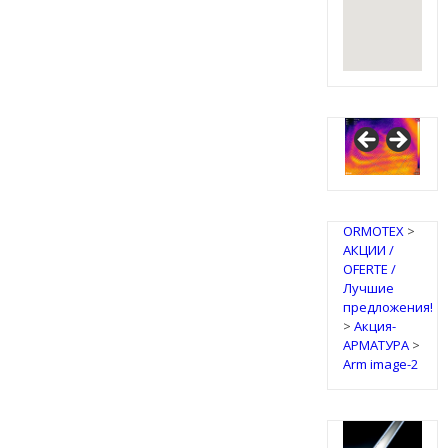
ORMOTEX
>
АКЦИИ /
OFERTE /
Лучшие
предложения!
>
Акция-
АРМАТУРА
>
Arm image-2