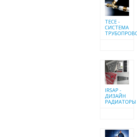
TECE -
CИСТЕМА
ТРУБОПРОВ
IRSAP -
ДИЗАЙН
РАДИАТОРЫ