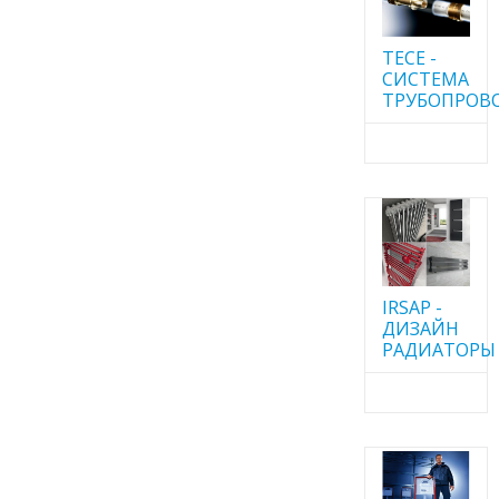
TECE -
CИСТЕМА
ТРУБОПРОВ
IRSAP -
ДИЗАЙН
РАДИАТОРЫ