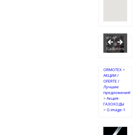
IRSAP
Design
Radiators
ORMOTEX
>
АКЦИИ /
OFERTE /
Лучшие
предложения!
>
Акция-
ГАЗОХОДЫ
>
G image-1