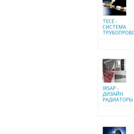
TECE -
CИСТЕМА
ТРУБОПРОВ
IRSAP -
ДИЗАЙН
РАДИАТОРЫ