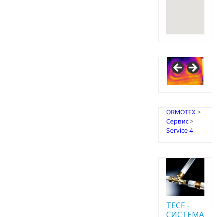
ORMOTEX
>
Сервис
>
Service 4
TECE -
CИСТЕМА