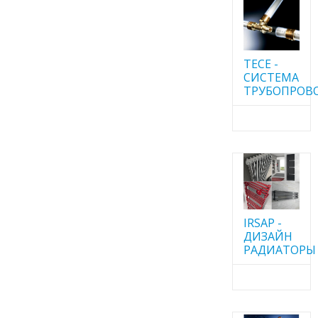
TECE -
CИСТЕМА
ТРУБОПРОВ
IRSAP -
ДИЗАЙН
РАДИАТОРЫ