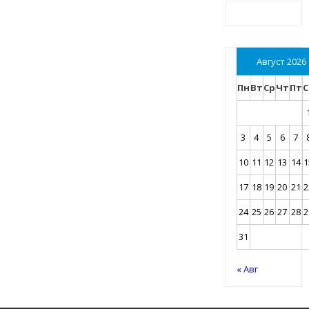
Август 2026
Пн
Вт
Ср
Чт
Пт
С
3
4
5
6
7
10
11
12
13
14
1
17
18
19
20
21
2
24
25
26
27
28
2
31
« Авг