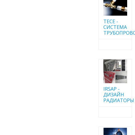
TECE -
CИСТЕМА
ТРУБОПРОВ
IRSAP -
ДИЗАЙН
РАДИАТОРЫ