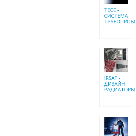
TECE -
CИСТЕМА
ТРУБОПРОВ
IRSAP -
ДИЗАЙН
РАДИАТОРЫ