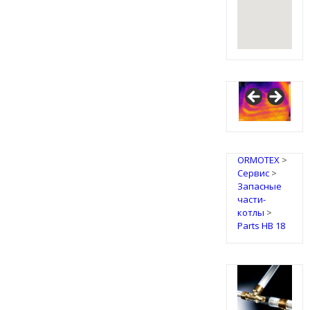
ORMOTEX
>
Сервис
>
Запасные
части-
котлы
>
Parts HB 18